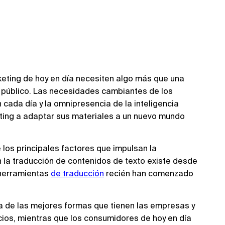
keting de hoy en día necesiten algo más que una
u público. Las necesidades cambiantes de los
cada día y la omnipresencia de la inteligencia
eting a adaptar sus materiales a un nuevo mundo
los principales factores que impulsan la
en la traducción de contenidos de texto existe desde
 herramientas
de traducción
recién han comenzado
a de las mejores formas que tienen las empresas y
cios, mientras que los consumidores de hoy en día