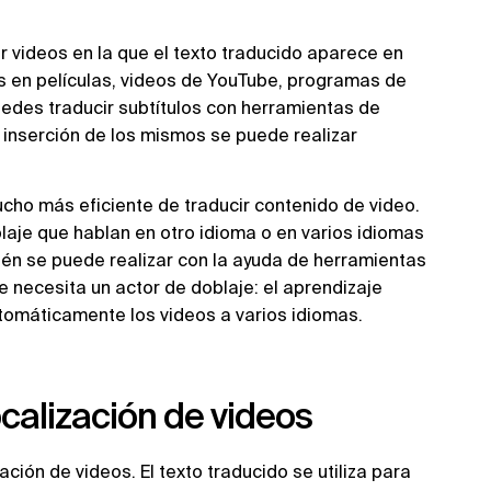
ir videos en la que el texto traducido aparece en
os en películas, videos de YouTube, programas de
Puedes traducir subtítulos con herramientas de
 e inserción de los mismos se puede realizar
cho más eficiente de traducir contenido de video.
laje que hablan en otro idioma o en varios idiomas
mbién se puede realizar con la ayuda de herramientas
se necesita un actor de doblaje: el aprendizaje
automáticamente los videos a varios idiomas.
ocalización de videos
ción de videos. El texto traducido se utiliza para