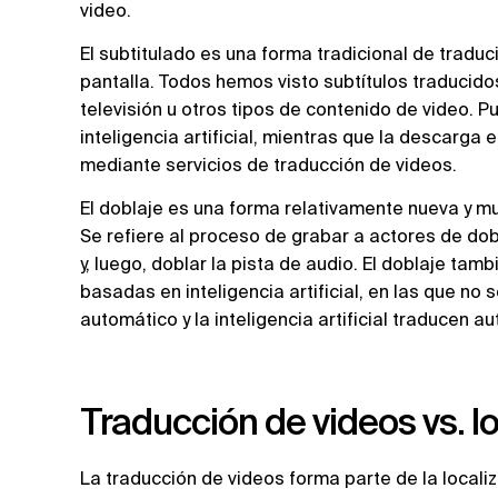
video.
El subtitulado es una forma tradicional de traduc
pantalla. Todos hemos visto subtítulos traducid
televisión u otros tipos de contenido de video. 
inteligencia artificial, mientras que la descarga
mediante servicios de traducción de videos.
El doblaje es una forma relativamente nueva y mu
Se refiere al proceso de grabar a actores de dob
y, luego, doblar la pista de audio. El doblaje ta
basadas en inteligencia artificial, en las que no 
automático y la inteligencia artificial traducen 
Traducción de videos vs. l
La traducción de videos forma parte de la localiza