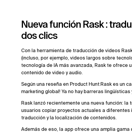
Nueva función Rask : tradu
dos clics
Con la herramienta de traducción de videos Rask
(incluso, por ejemplo, videos largos sobre tecnolo
tecnología de IA más avanzada, Rask te ofrece una
contenido de video y audio.
Según una reseña en Product Hunt:Rask es un cam
marketing global! Ya no hay barreras lingüísticas
Rask lanzó recientemente una nueva función: la tr
usuarios copiar proyectos actuales a diferentes i
traducción y la localización de contenidos.
Además de eso, la app ofrece una amplia gama de