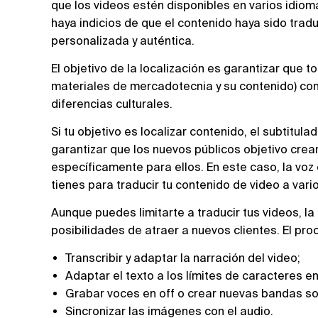
que los videos estén disponibles en varios idiom
haya indicios de que el contenido haya sido trad
personalizada y auténtica.
El objetivo de la localización es garantizar que t
materiales de mercadotecnia y su contenido) cone
diferencias culturales.
Si tu objetivo es localizar contenido, el subtitula
garantizar que los nuevos públicos objetivo crea
específicamente para ellos. En este caso, la voz 
tienes para traducir tu contenido de video a vari
Aunque puedes limitarte a traducir tus videos, l
posibilidades de atraer a nuevos clientes. El proc
Transcribir y adaptar la narración del video;
Adaptar el texto a los límites de caracteres en
Grabar voces en off o crear nuevas bandas s
Sincronizar las imágenes con el audio.