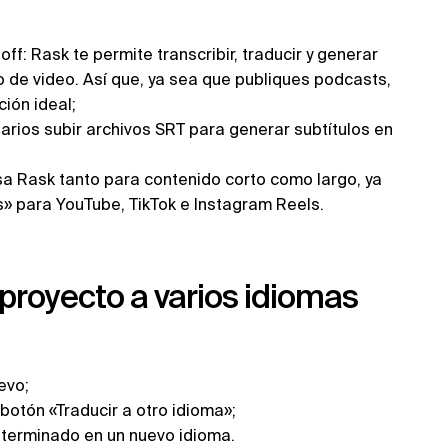
ff: Rask te permite transcribir, traducir y generar
o de video. Así que, ya sea que publiques podcasts,
ción ideal;
uarios subir archivos SRT para generar subtítulos en
sa Rask tanto para contenido corto como largo, ya
s» para YouTube, TikTok e Instagram Reels.
proyecto a varios idiomas
evo;
botón «Traducir a otro idioma»;
p terminado en un nuevo idioma.