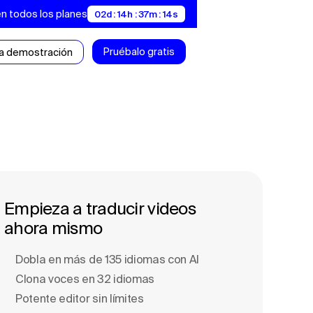
en todos los planes
02d : 14h : 37m : 13s
Pruébalo gratis
a demostración
Empieza a traducir videos
ahora mismo
Dobla en más de 135 idiomas con Al
Clona voces en 32 idiomas
Potente editor sin límites