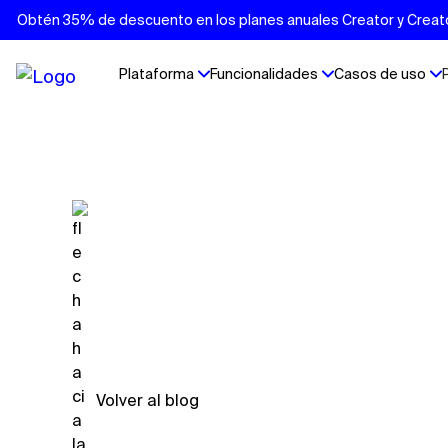
Obtén 35% de descuento en los planes anuales Creator y Creator 
Plataforma
Funcionalidades
Casos de uso
Volver al blog