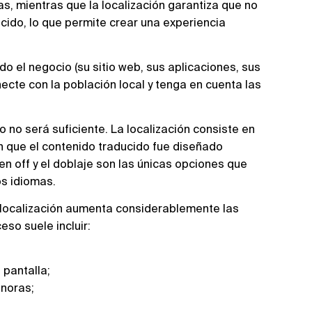
as, mientras que la localización garantiza que no
ucido, lo que permite crear una experiencia
odo el negocio (su sitio web, sus aplicaciones, sus
cte con la población local y tenga en cuenta las
do no será suficiente. La localización consiste en
n que el contenido traducido fue diseñado
en off y el doblaje son las únicas opciones que
os idiomas.
a localización aumenta considerablemente las
eso suele incluir:
 pantalla;
onoras;