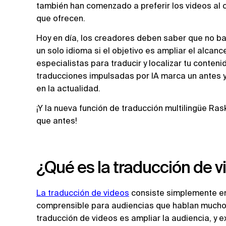
también han comenzado a preferir los videos al co
que ofrecen.
Hoy en día, los creadores deben saber que no ba
un solo idioma si el objetivo es ampliar el alcan
especialistas para traducir y localizar tu conten
traducciones impulsadas por IA marca un antes 
en la actualidad.
¡Y la nueva función de traducción multilingüe Ra
que antes!
¿Qué es la traducción de v
La traducción de videos
consiste simplemente en
comprensible para audiencias que hablan muchos 
traducción de videos es ampliar la audiencia, y e