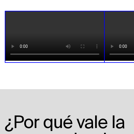
¿
Por qué
vale la