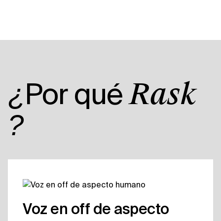
Por qué
¿
Rask
?
Voz en off de aspecto