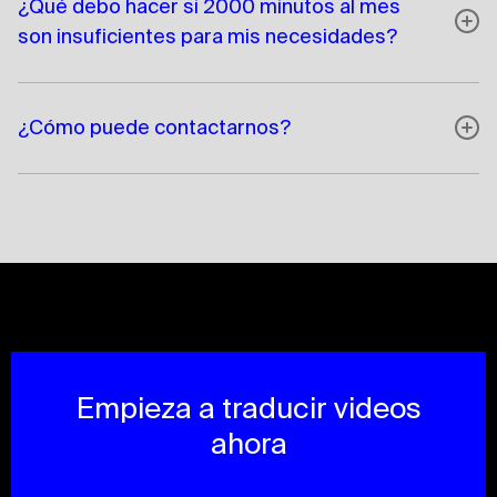
¿Qué debo hacer si 2000 minutos al mes
son insuficientes para mis necesidades?
¿Cómo puede contactarnos?
Empieza a traducir videos
ahora