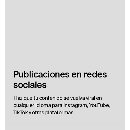
Publicaciones en redes
sociales
Haz que tu contenido se vuelva viral en
cualquier idioma para Instagram, YouTube,
TikTok y otras plataformas.