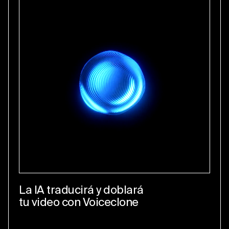
La IA traducirá y doblará
tu video con Voiceclone