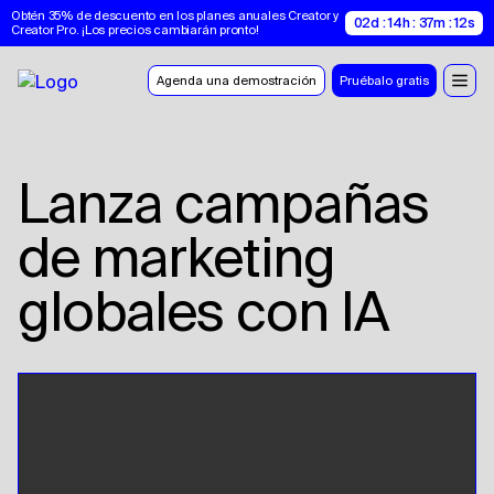
Obtén 35% de descuento en los planes anuales Creator y 
02d : 14h : 37m : 11s
Creator Pro. ¡Los precios cambiarán pronto!
Agenda una demostración
Pruébalo gratis
Lanza campañas
de marketing
globales con IA