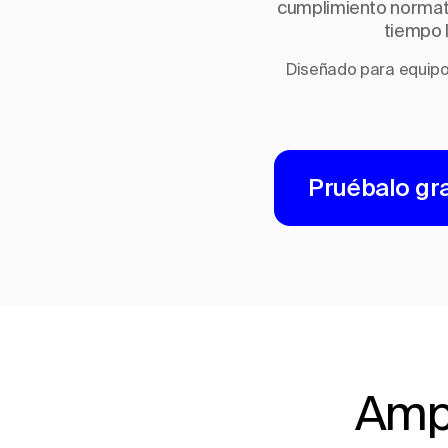
cumplimiento normati
tiempo l
Diseñado para equipo
Pruébalo gra
Ampl