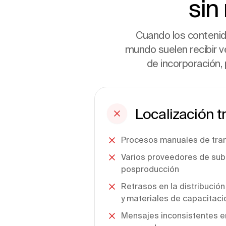
sin
Cuando los contenid
mundo suelen recibir v
de incorporación,
Localización t
Procesos manuales de tran
Varios proveedores de subtí
posproducción
Retrasos en la distribució
y materiales de capacitaci
Mensajes inconsistentes en