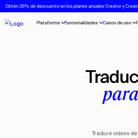
Obtén 35% de descuento en los planes anuales Creator y Creator 
Plataforma
Funcionalidades
Casos de uso
Tradu
par
Traduce videos de 