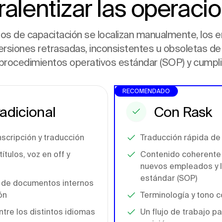
 ralentizar las operaci
os de capacitación se localizan manualmente, los 
ersiones retrasadas, inconsistentes u obsoletas d
 procedimientos operativos estándar (SOP) y cumpl
RECOMENDADO
radicional
Con Rask
scripción y traducción
Traducción rápida de
tulos, voz en off y
Contenido coherente 
nuevos empleados y l
estándar (SOP)
n de documentos internos
ón
Terminología y tono 
tre los distintos idiomas
Un flujo de trabajo pa