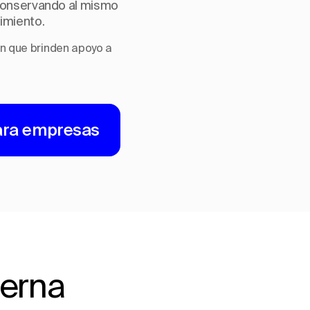
 conservando al mismo
limiento.
n que brinden apoyo a
ara empresas
terna