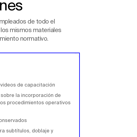
ones
empleados de todo el
e los mismos materiales
imiento normativo.
 videos de capacitación
sobre la incorporación de
os procedimientos operativos
conservados
ra subtítulos, doblaje y