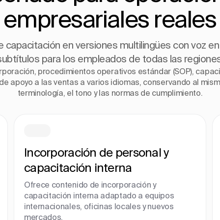
empresariales reales
 capacitación en versiones multilingües con voz en 
subtítulos para los empleados de todas las regiones
rporación, procedimientos operativos estándar (SOP), capac
de apoyo a las ventas a varios idiomas, conservando al mismo
terminología, el tono y las normas de cumplimiento.
Incorporación de personal y
capacitación interna
Ofrece contenido de incorporación y
capacitación interna adaptado a equipos
internacionales, oficinas locales y nuevos
mercados.