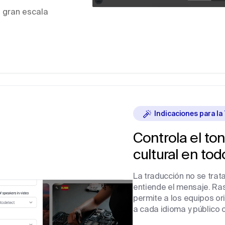
a gran escala
Indicaciones para la
Controla el ton
cultural
en tod
La traducción no se trat
entiende el mensaje. Ras
permite a los equipos or
a cada idioma y público o