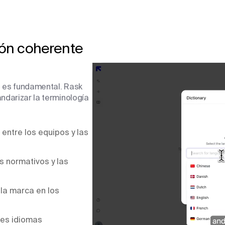
ión coherente
a es fundamental. Rask
andarizar la terminología
entre los equipos y las
s normativos y las
la marca en los
tes idiomas