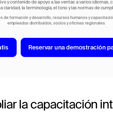
vo y contenido de apoyo a las ventas a varios idiomas,
a claridad, la terminología, el tono y las normas de cump
s de formación y desarrollo, recursos humanos y capacitació
empleados distribuidos, socios y oficinas regionales.
tis
Reservar una demostración p
iar la capacitación in