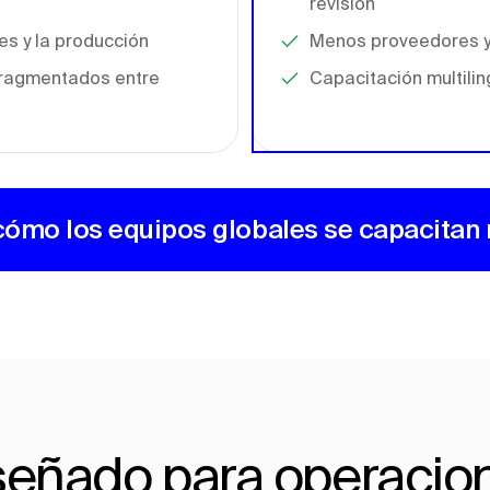
revisión
es y la producción
Menos proveedores 
 fragmentados entre
Capacitación multili
ómo los equipos globales se capacitan
señado para operacio