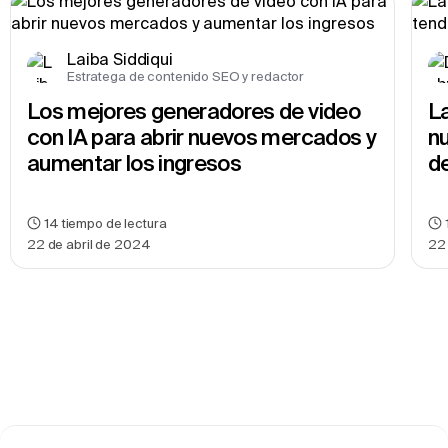
Laiba Siddiqui
Estratega de contenido SEO y redactor
Los mejores generadores de video 
La
con IA para abrir nuevos mercados y 
nu
aumentar los ingresos
d
14
tiempo de lectura
22 de abril de 2024
22