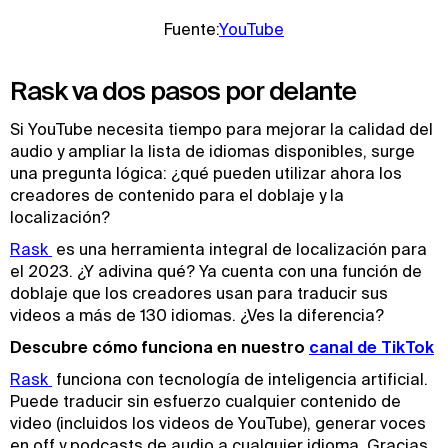
Fuente:
YouTube
Rask va dos pasos por delante
Si YouTube necesita tiempo para mejorar la calidad del
audio y ampliar la lista de idiomas disponibles, surge
una pregunta lógica: ¿qué pueden utilizar ahora los
creadores de contenido para el doblaje y la
localización?
Rask 
es una herramienta integral de localización para
el 2023. ¿Y adivina qué? Ya cuenta con una función de
doblaje que los creadores usan para traducir sus
videos a más de 130 idiomas. ¿Ves la diferencia?
Descubre cómo funciona en nuestro
canal de TikTok
Rask 
funciona con tecnología de inteligencia artificial.
Puede traducir sin esfuerzo cualquier contenido de
video (incluidos los videos de YouTube), generar voces
en off y podcasts de audio a cualquier idioma. Gracias