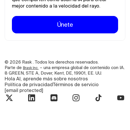
mejor contenido a la velocidad del rayo.
Únete
©
2026
Rask . Todos los derechos reservados.
Parte de
– una empresa global de contenido con IA.
Brask Inc.
8 GREEN, STE A, Dover, Kent, DE, 19901, EE. UU.
Hola AI, aprende más sobre nosotros
Política de privacidad
Términos de servicio
[email protected]