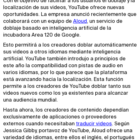
Con el objetivo de facilitar a los usuarios el doblaje y la
localización de sus videos, YouTube ofrece nuevas
oportunidades. La empresa anunció recientemente que
colaborará con un equipo de
Aloud
, un servicio de
doblaje basado en inteligencia artificial de la
incubadora Area 120 de Google.
Esto permitirá a los creadores doblar automáticamente
sus videos a otros idiomas mediante inteligencia
artificial. YouTube también introdujo a principios de
este año la compatibilidad con pistas de audio en
varios idiomas, por lo que parece que la plataforma
está avanzando hacia la localización. Esta función
permite a los creadores de YouTube doblar tanto sus
videos nuevos como los ya existentes para alcanzar
una audiencia mundial.
Hasta ahora, los creadores de contenido dependían
exclusivamente de aplicaciones o proveedores
externos cuando necesitaban
traducir videos
. Según
Jessica Gibby, portavoz de YouTube, Aloud ofrece una
variedad de idiomas, entre ellos el inglés, el portugués