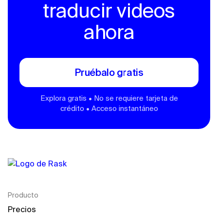
traducir videos
ahora
Pruébalo gratis
Explora gratis • No se requiere tarjeta de
crédito • Acceso instantáneo
Producto
Precios