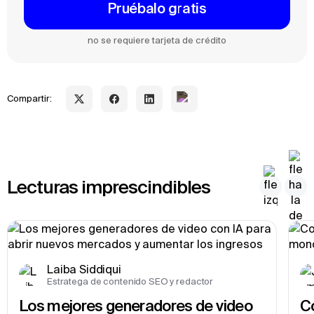
Pruébalo gratis
no se requiere tarjeta de crédito
Compartir:
Lecturas imprescindibles
Laiba Siddiqui
Estratega de contenido SEO y redactor
Los mejores generadores de video 
Co