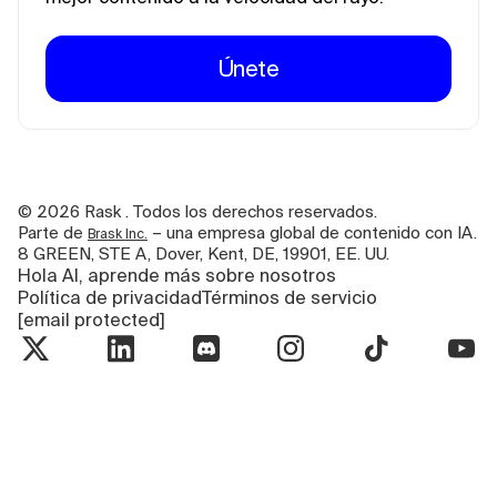
Únete
©
2026
Rask . Todos los derechos reservados.
Parte de
– una empresa global de contenido con IA.
Brask Inc.
8 GREEN, STE A, Dover, Kent, DE, 19901, EE. UU.
Hola AI, aprende más sobre nosotros
Política de privacidad
Términos de servicio
[email protected]