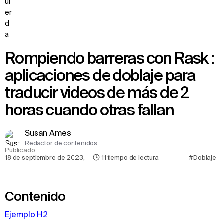
Rompiendo barreras con Rask :
aplicaciones de doblaje para
traducir videos de más de 2
horas cuando otras fallan
Susan Ames
Redactor de contenidos
Publicado
18 de septiembre de 2023
,
11
tiempo de lectura
#Doblaje
Contenido
Ejemplo H2