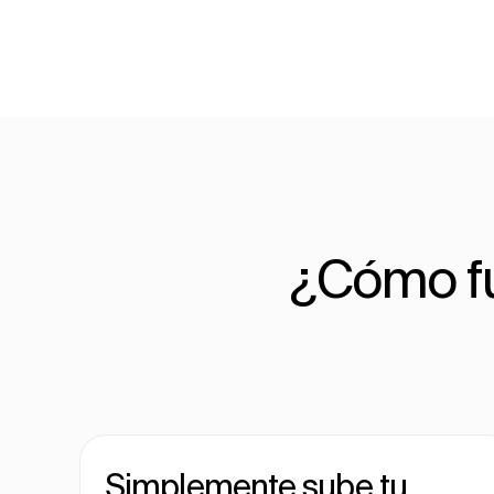
¿Cómo fu
Simplemente sube tu