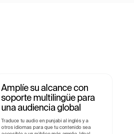
Amplíe su alcance con
soporte multilingüe para
una audiencia global
Traduce tu audio en punjabi al inglés y a
otros idiomas para que tu contenido sea
accesible a un público más amplio. Ideal