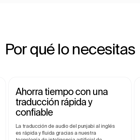
Por qué lo necesitas
Ahorra tiempo con una
traducción rápida y
confiable
La traducción de audio del punjabi al inglés
es rápida y fluida gracias a nuestra
tecnología de inteligencia artificial de