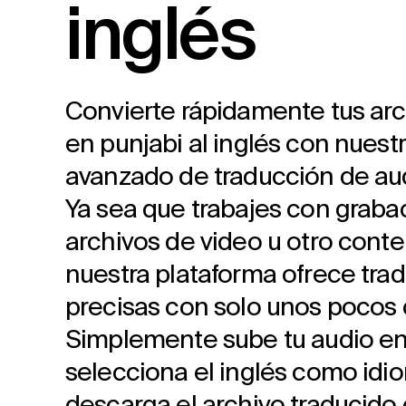
inglés
Convierte rápidamente tus arc
en punjabi al inglés con nuestr
avanzado de traducción de aud
Ya sea que trabajes con graba
archivos de video u otro conte
nuestra plataforma ofrece tra
precisas con solo unos pocos c
Simplemente sube tu audio en
selecciona el inglés como idi
descarga el archivo traducido 