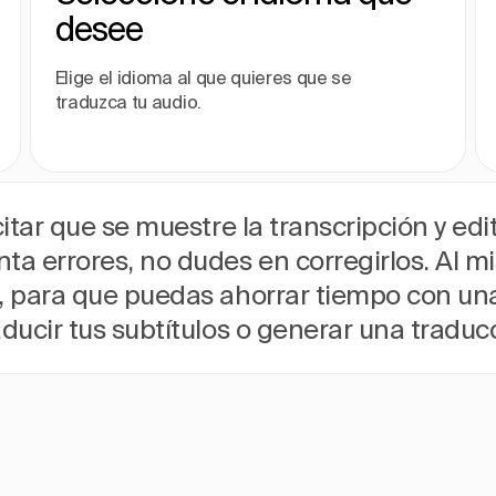
desee
Elige el idioma al que quieres que se
traduzca tu audio.
itar que se muestre la transcripción y edit
ta errores, no dudes en corregirlos. Al 
e, para que puedas ahorrar tiempo con una
aducir tus subtítulos o generar una tradu