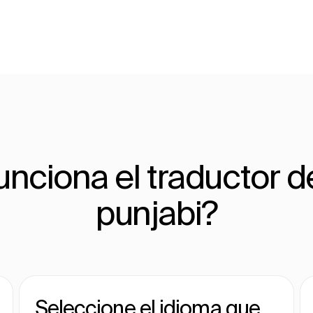
nciona el traductor de
punjabi?
Seleccione el idioma que