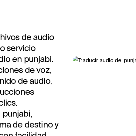
hivos de audio
o servicio
io en punjabi.
ciones de voz,
nido de audio,
ducciones
lics.
 punjabi,
oma de destino y
con facilidad.