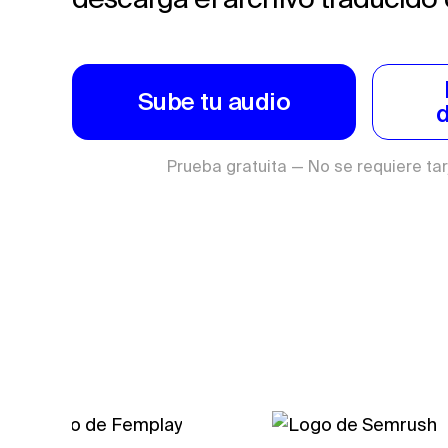
Sube tu audio
Prueba gratuita — No se requiere tar